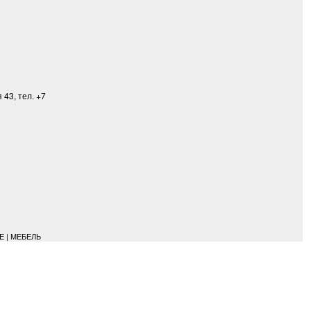
43, тел. +7
 | МЕБЕЛЬ