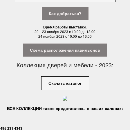
Как добраться?
Время работы выставки:
20—23 ноября 2023 с 10:00 до 18:00
24 ноября 2023 с 10:00 до 16:00
Схема расположения павильонов
Коллекция дверей и мебели - 2023:
Скачать каталог
ВСЕ КОЛЛЕКЦИИ также представлены в наших салонах:
 495 231 4343