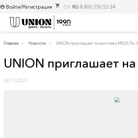
shopping_cart
Войти/Регистрация
EN
RU
8 800 550 52 24
account_circle
Главная
Новости
UNION приглашает на выставку МЕБЕЛЬ-2
UNION приглашает на
08.11.2023