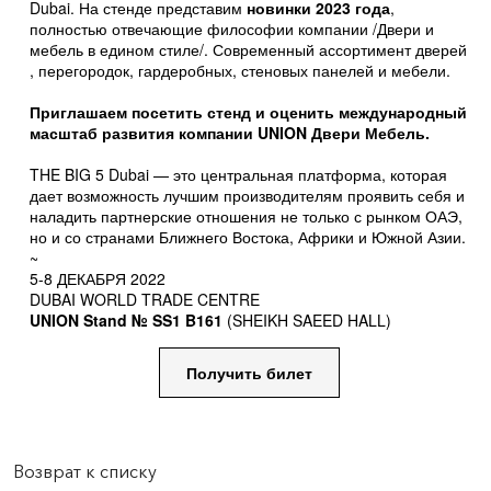
Dubai. На стенде представим
новинки 2023 года
,
полностью отвечающие философии компании /Двери и
мебель в едином стиле/. Современный ассортимент дверей
, перегородок, гардеробных, стеновых панелей и мебели.
Приглашаем посетить стенд и оценить международный
масштаб развития компании UNION Двери Мебель.
THE BIG 5 Dubai — это центральная платформа, которая
дает возможность лучшим производителям проявить себя и
наладить партнерские отношения не только с рынком ОАЭ,
но и со странами Ближнего Востока, Африки и Южной Азии.
~
5-8 ДЕКАБРЯ 2022
DUBAI WORLD TRADE CENTRE
UNION Stand № SS1 B161
(SHEIKH SAEED HALL)
Получить билет
Возврат к списку