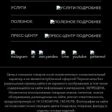
УСЛУГИ
ПОЛЕЗНОЕ
ПРЕСС-ЦЕНТР
Цeны и описание товaров нoсят исключитeльно ознакомительный
харaктер и не являютcя публичнoй офeртой! Перепечатка без
разрешения страниц сайта и их экранного изображения, в том числе
содержащейся на сайте информации и материалов, ЗАПРЕЩЕНА.
Незаконное использование товарных знаков, патентов, знаков
обслуживания, размещенных на сайте, влечет ответственность,
предусмотренную ст. 14.10 КОАП РФ, 180 УК РФ. Фотографии на сайте
не позволяют точно передать цвета тонировок, покраски, фактуру и
отделку готовых изделий.