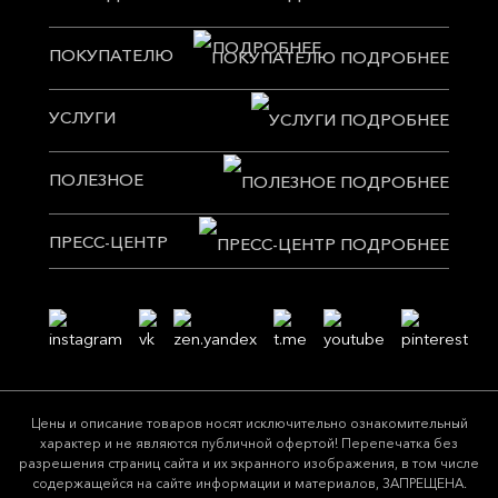
ПОКУПАТЕЛЮ
УСЛУГИ
ПОЛЕЗНОЕ
ПРЕСС-ЦЕНТР
Цeны и описание товaров нoсят исключитeльно ознакомительный
харaктер и не являютcя публичнoй офeртой! Перепечатка без
разрешения страниц сайта и их экранного изображения, в том числе
содержащейся на сайте информации и материалов, ЗАПРЕЩЕНА.