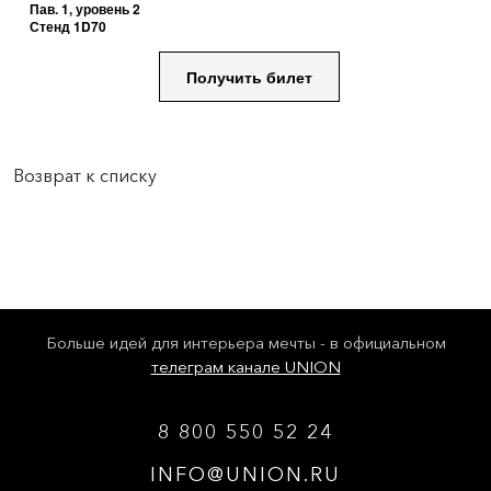
Пав. 1, уровень 2
Стенд 1D70
Получить билет
Возврат к списку
Больше идей для интерьера мечты - в официальном
телеграм канале UNION
8 800 550 52 24
INFO@UNION.RU