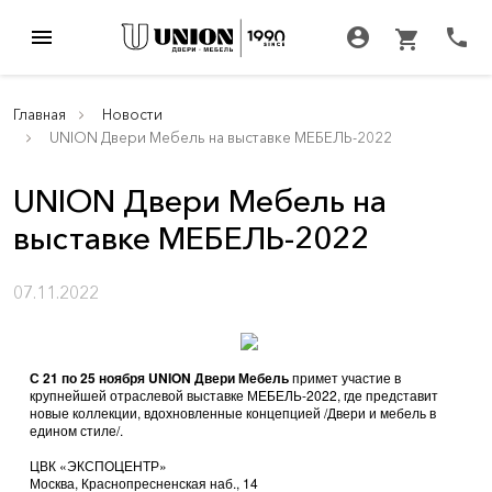
menu
account_circle
call
shopping_cart
Главная
Новости
UNION Двери Мебель на выставке МЕБЕЛЬ-2022
UNION Двери Мебель на
выставке МЕБЕЛЬ-2022
07.11.2022
С 21 по 25 ноября UNION
Двери Мебель
примет участие в
крупнейшей отраслевой выставке МЕБЕЛЬ-2022, где представит
новые коллекции, вдохновленные концепцией /Двери и мебель в
едином стиле/.
ЦВК «ЭКСПОЦЕНТР»
Москва, Краснопресненская наб., 14