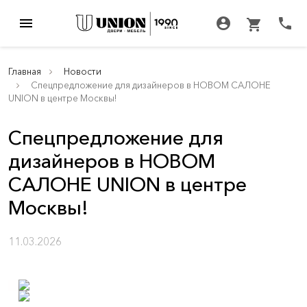
menu
account_circle
call
shopping_cart
Главная
Новости
Спецпредложение для дизайнеров в НОВОМ САЛОНЕ
UNION в центре Москвы!
Спецпредложение для
дизайнеров в НОВОМ
САЛОНЕ UNION в центре
Москвы!
11.03.2026