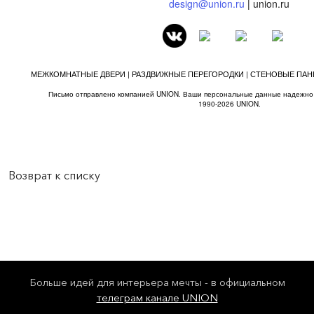
design@union.ru
|
union.ru
МЕЖКОМНАТНЫЕ ДВЕРИ | РАЗДВИЖНЫЕ ПЕРЕГОРОДКИ | СТЕНОВЫЕ ПАНЕ
Письмо отправлено компанией UNION. Ваши персональные данные надежн
1990-2026 UNION.
Возврат к списку
Больше идей для интерьера мечты - в официальном
телеграм канале UNION