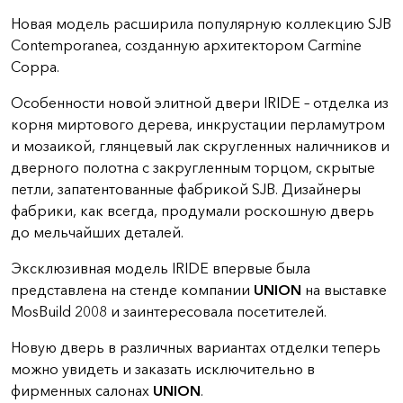
Новая модель расширила популярную коллекцию SJB
Contemporanea, созданную архитектором Carmine
Coppa.
Особенности новой элитной двери IRIDE – отделка из
корня миртового дерева, инкрустации перламутром
и мозаикой, глянцевый лак скругленных наличников и
дверного полотна с закругленным торцом, скрытые
петли, запатентованные фабрикой SJB. Дизайнеры
фабрики, как всегда, продумали роскошную дверь
до мельчайших деталей.
Эксклюзивная модель IRIDE впервые была
представлена на стенде компании
UNION
на выставке
MosBuild 2008 и заинтересовала посетителей.
Новую дверь в различных вариантах отделки теперь
можно увидеть и заказать исключительно в
фирменных салонах
UNION
.