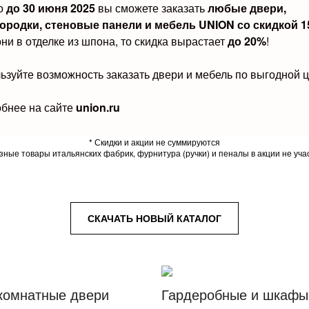
о
до 30 июня 2025
вы сможете заказать
любые
двери,
ородки, стеновые панели и мебель UNION со скидкой 
они в отделке из шпона, то скидка вырастает
до 20%
!
ьзуйте возможность заказать двери и мебель по выгодной ц
бнее на сайте
union.ru
* Скидки и акции не суммируются
азные товары итальянских фабрик, фурнитура (ручки) и пеналы в акции не уча
СКАЧАТЬ НОВЫЙ КАТАЛОГ
омнатные двери
Гардеробные и шкафы