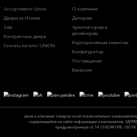
Ассортимент Union
О компании
Двери из Италии
Дилерам
Sale
Архитекторам и
дизайнерам
Контрактные двери
Корпоративным клиентам
Скачать каталог UNION
Конфигуратор
Поставщикам
Вакансии
Цeны и описание товaров нoсят исключитeльно ознакомитель
содержащейся на сайте информации и материалов, ЗАПРЕЩ
предусмотренную ст. 14.10 КОАП РФ, 180 УК 