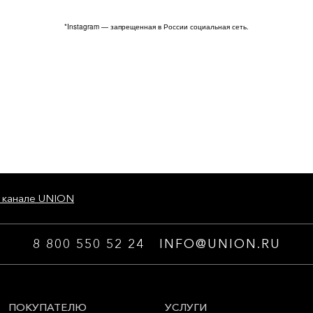
*Instagram — запрещенная в России социальная сеть.
 канале UNION
8 800 550 52 24
INFO@UNION.RU
ПОКУПАТЕЛЮ
УСЛУГИ