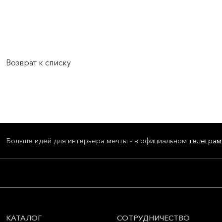
Возврат к списку
Больше идей для интерьера мечты - в официальном
телеграм
КАТАЛОГ
СОТРУДНИЧЕСТВО