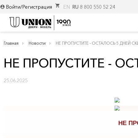
shopping_cart
Войти/Регистрация
EN
RU
8 800 550 52 24
account_circle
Главная
Новости
НЕ ПРОПУСТИТЕ - ОСТАЛОСЬ 5 ДНЕЙ СК
НЕ ПРОПУСТИТЕ - ОС
25.06.2025
НЕ ПР