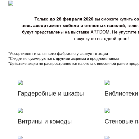
Только
до 28 февраля 2026
вы сможете купить
со
весь ассортимент мебели и стеновых панелей
, вклю
будут представлены на выставке ARTDOM
.
Не упустите 
покупку по выгодной цене!
*Ассортимент итальянских фабрик не участвует в акции
*Скидки не суммируются с другими акциями и предложениями
*Действие акции не распространяется на счета с внесенной ранее пред
Гардеробные и шкафы
Библиотеки
Витрины и комоды
Стеновые п