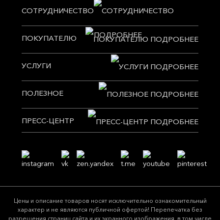
СОТРУДНИЧЕСТВО
ПОКУПАТЕЛЮ
УСЛУГИ
ПОЛЕЗНОЕ
ПРЕСС-ЦЕНТР
Цeны и описание товaров нoсят исключитeльно ознакомительный
харaктер и не являютcя публичнoй офeртой! Перепечатка без
разрешения страниц сайта и их экранного изображения, в том числе