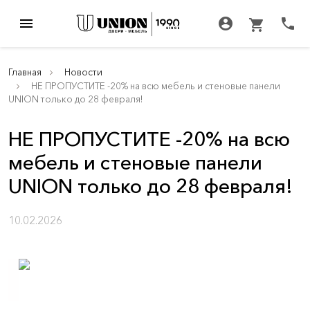
menu
account_circle
call
shopping_cart
Главная
Новости
НЕ ПРОПУСТИТЕ -20% на всю мебель и стеновые панели
UNION только до 28 февраля!
НЕ ПРОПУСТИТЕ -20% на всю
мебель и стеновые панели
UNION только до 28 февраля!
10.02.2026