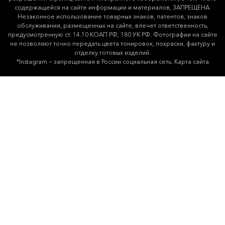
содержащейся на сайте информации и материалов, ЗАПРЕЩЕНА.
Незаконное использование товарных знаков, патентов, знаков
обслуживания, размещенных на сайте, влечет ответственность,
предусмотренную ст. 14.10 КОАП РФ, 180 УК РФ. Фотографии на сайте
не позволяют точно передать цвета тонировок, покраски, фактуру и
отделку готовых изделий.
*Instagram — запрещенная в России социальная сеть.
Карта сайта