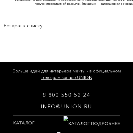
получения рекламной рассылки. Instagram — запрещенная в России
Возврат к списку
Больше идей для интерьера мечты - в официальном
телеграм канале UNION
8 800 550 52 24
INFO@UNION.RU
КАТАЛОГ