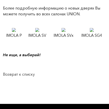
Более подробную информацию о новых дверях Вы
можете получить во всех салонах UNION.
IMOLA P
IMOLA SV
IMOLA SVx
IMOLA SG4
Не ищи, а выбирай!
Возврат к списку