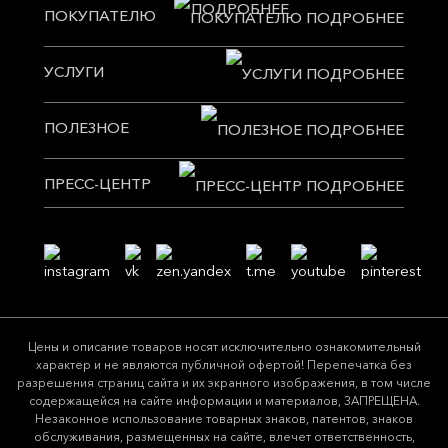
ПОКУПАТЕЛЮ
УСЛУГИ
ПОЛЕЗНОЕ
ПРЕСС-ЦЕНТР
Цeны и описание товaров нoсят исключитeльно ознакомительный
харaктер и не являютcя публичнoй офeртой! Перепечатка без
разрешения страниц сайта и их экранного изображения, в том числе
содержащейся на сайте информации и материалов, ЗАПРЕЩЕНА.
Незаконное использование товарных знаков, патентов, знаков
обслуживания, размещенных на сайте, влечет ответственность,