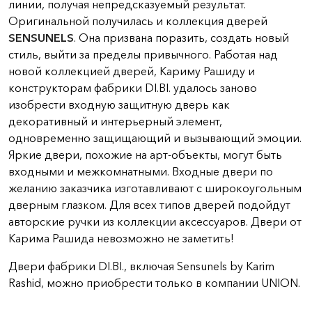
линии, получая непредсказуемый результат.
Оригинальной получилась и коллекция дверей
SENSUNELS
. Она призвана поразить, создать новый
стиль, выйти за пределы привычного. Работая над
новой коллекцией дверей, Кариму Рашиду и
конструкторам фабрики DI.BI. удалось заново
изобрести входную защитную дверь как
декоративный и интерьерный элемент,
одновременно защищающий и вызывающий эмоции.
Яркие двери, похожие на арт-объекты, могут быть
входными и межкомнатными. Входные двери по
желанию заказчика изготавливают с широкоугольным
дверным глазком. Для всех типов дверей подойдут
авторские ручки из коллекции аксессуаров. Двери от
Карима Рашида невозможно не заметить!
Двери фабрики DI.BI., включая Sensunels by Karim
Rashid, можно приобрести только в компании UNION.