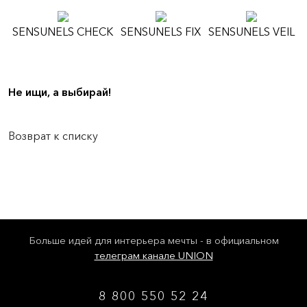
SENSUNELS CHECK
SENSUNELS FIX
SENSUNELS VEIL
Не ищи, а выбирай!
Возврат к списку
Больше идей для интерьера мечты - в официальном
телеграм канале UNION
8 800 550 52 24