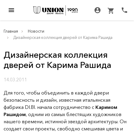
menu
account_circle
call
shopping_cart
Главная
Новости
Дизайнерская коллекция дверей от Карима Рашида
Дизайнерская коллекция
дверей от Карима Рашида
14.03.2011
Для того, чтобы объединить в каждой двери
безопасность и дизайн, известная итальянская
фабрика DI.BI. начала сотрудничество с
Каримом
Рашидом
, одним из самых блестящих художников
нашего времени, истинной звездой архитектуры. Он
создает свои проекты, свободно смешивая цвета и