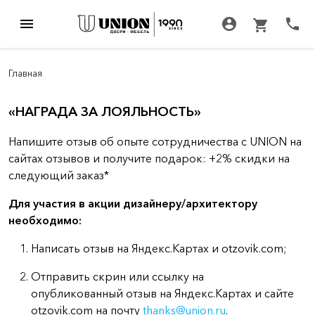
menu
account_circle
call
shopping_cart
Главная
«НАГРАДА ЗА ЛОЯЛЬНОСТЬ»
Напишите отзыв об опыте сотрудничества с UNION на
сайтах отзывов и получите подарок: +2% скидки на
следующий заказ*
Для участия в акции дизайнеру/архитектору
необходимо:
Написать отзыв на Яндекс.Картах и otzovik.com;
Отправить скрин или ссылку на
опубликованный отзыв на Яндекс.Картах и сайте
otzovik.com на почту
thanks
@union.ru
.