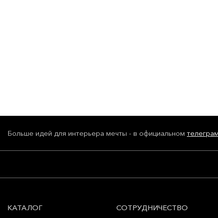
Больше идей для интерьера мечты - в официальном
телегра
КАТАЛОГ
СОТРУДНИЧЕСТВО