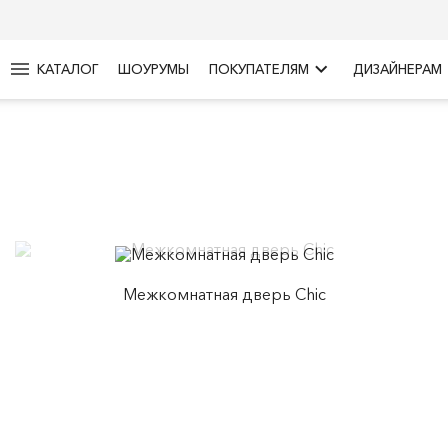
menu
keyboard_arrow_right
КАТАЛОГ
ШОУРУМЫ
ПОКУПАТЕЛЯМ
ДИЗАЙНЕРАМ
Межкомнатная дверь Chic