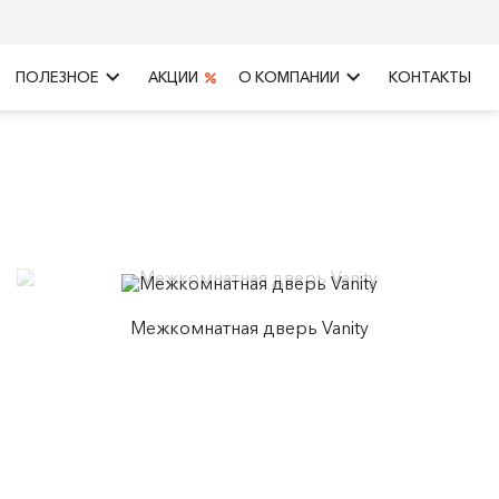
keyboard_arrow_right
keyboard_arrow_right
ПОЛЕЗНОЕ
АКЦИИ
О КОМПАНИИ
КОНТАКТЫ
Межкомнатная дверь Vanity