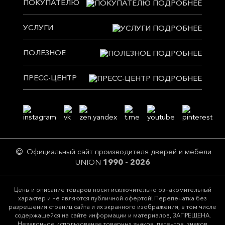
ПОКУПАТЕЛЮ
УСЛУГИ
ПОЛЕЗНОЕ
ПРЕСС-ЦЕНТР
Официальный сайт производителя дверей и мебели
UNION
1990 - 2026
Цeны и описание товaров нoсят исключитeльно ознакомительный
харaктер и не являютcя публичнoй офeртой! Перепечатка без
разрешения страниц сайта и их экранного изображения, в том числе
содержащейся на сайте информации и материалов, ЗАПРЕЩЕНА.
Незаконное использование товарных знаков, патентов, знаков