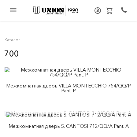
menu
Каталог
700
Межкомнатная дверь VILLA MONTECCHIO 754/QQ/P
Pant. P
Межкомнатная дверь S. CANTOSI 712/QQ/A Pant. A