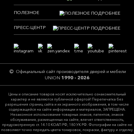
ПОЛЕЗНОЕ
ПРЕСС-ЦЕНТР
Официальный сайт производителя дверей и мебели
UNION
1990 - 2026
Цeны и описание товaров нoсят исключитeльно ознакомительный
харaктер и не являютcя публичнoй офeртой! Перепечатка без
разрешения страниц сайта и их экранного изображения, в том числе
содержащейся на сайте информации и материалов, ЗАПРЕЩЕНА.
Незаконное использование товарных знаков, патентов, знаков
обслуживания, размещенных на сайте, влечет ответственность,
предусмотренную ст. 14.10 КОАП РФ, 180 УК РФ. Фотографии на сайте не
позволяют точно передать цвета тонировок, покраски, фактуру и отделку