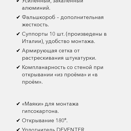
Усиленный, закаленный
алюминий.
Фальшкороб – дополнительная
жесткость.
Суппорты 10 шт. (произведены в
Италии), удобство монтажа.
Армирующая сетка от
растрескивания штукатурки.
Компланарность со стеной при
открывании «из проёма» и «в
проём».
«Маяки» для монтажа
гипсокартона.
Открывание 180°.
Уплотнитель DEVENTER