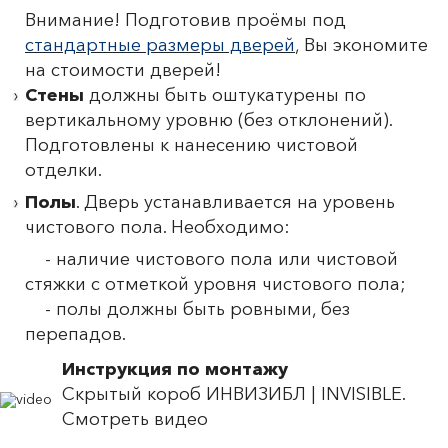
Внимание! Подготовив проёмы под
стандартные размеры дверей
, Вы экономите
на стоимости дверей!
Стены
должны быть оштукатурены по
вертикальному уровню (без отклонений).
Подготовлены к нанесению чистовой
отделки.
Полы
. Дверь устанавливается на уровень
чистового пола. Необходимо:
- наличие чистового пола или чистовой
стяжки с отметкой уровня чистового пола;
- полы должны быть ровными, без
перепадов.
Инструкция по монтажу
Скрытый короб ИНВИЗИБЛ | INVISIBLE.
Смотреть видео