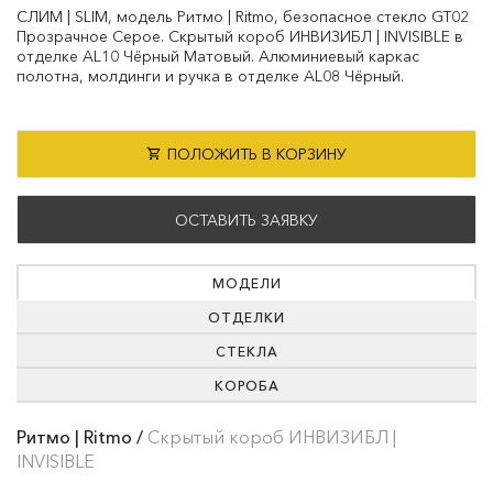
СЛИМ | SLIM, модель Ритмо | Ritmo, безопасное стекло GT02
Прозрачное Серое. Скрытый короб ИНВИЗИБЛ | INVISIBLE в
отделке AL10 Чёрный Матовый. Алюминиевый каркас
полотна, молдинги и ручка в отделке AL08 Чёрный.
ПОЛОЖИТЬ В КОРЗИНУ
ОСТАВИТЬ ЗАЯВКУ
МОДЕЛИ
ОТДЕЛКИ
СТЕКЛА
КОРОБА
Ритмо | Ritmo /
Скрытый короб ИНВИЗИБЛ |
INVISIBLE