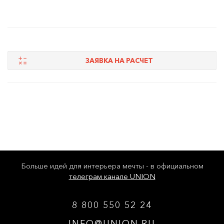
ЗАЯВКА НА РАСЧЕТ
Больше идей для интерьера мечты - в официальном
телеграм канале UNION
8 800 550 52 24
INFO@UNION.RU